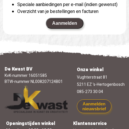
Speciale aanbiedingen per e-mail (indien gewenst)
Overzicht van je bestellingen en facturen
Aanmelden
De Kwast BV
Onze winkel
KvK-nummer 16051585
Vughterstraat 81
BTW-nummer NL008207124B01
5211 EZ 's-Hertogenbosch
085-273 30 04
Aanmelden
nieuwsbrief
Openingstijden winkel
Klantenservice