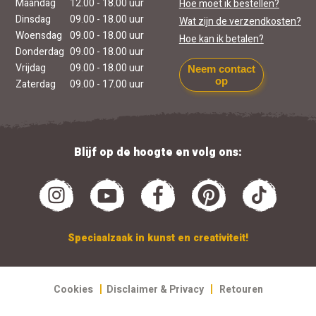
Maandag
12.00 - 18.00 uur
Hoe moet ik bestellen?
Dinsdag
09.00 - 18.00 uur
Wat zijn de verzendkosten?
Woensdag
09.00 - 18.00 uur
Hoe kan ik betalen?
Donderdag
09.00 - 18.00 uur
Vrijdag
09.00 - 18.00 uur
Neem contact
op
Zaterdag
09.00 - 17.00 uur
Blijf op de hoogte en volg ons:
Speciaalzaak in kunst en creativiteit!
|
|
Cookies
Disclaimer & Privacy
Retouren