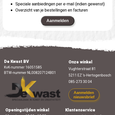
Speciale aanbiedingen per e-mail (indien gewenst)
Overzicht van je bestellingen en facturen
Aanmelden
De Kwast BV
Onze winkel
KvK-nummer 16051585
Vughterstraat 81
BTW-nummer NL008207124B01
5211 EZ 's-Hertogenbosch
085-273 30 04
Aanmelden
nieuwsbrief
Openingstijden winkel
Klantenservice