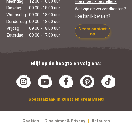
Maandag
12.00 - 18.00 uur
Hoe moet ik bestellen?
Dinsdag
09.00 - 18.00 uur
Wat zijn de verzendkosten?
Woensdag
09.00 - 18.00 uur
Hoe kan ik betalen?
Donderdag
09.00 - 18.00 uur
Vrijdag
09.00 - 18.00 uur
Neem contact
op
Zaterdag
09.00 - 17.00 uur
Blijf op de hoogte en volg ons:
Speciaalzaak in kunst en creativiteit!
|
|
Cookies
Disclaimer & Privacy
Retouren