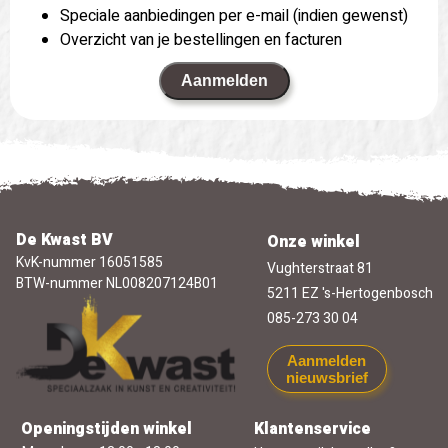
Speciale aanbiedingen per e-mail (indien gewenst)
Overzicht van je bestellingen en facturen
Aanmelden
De Kwast BV
Onze winkel
KvK-nummer 16051585
Vughterstraat 81
BTW-nummer NL008207124B01
5211 EZ 's-Hertogenbosch
085-273 30 04
Aanmelden
nieuwsbrief
Openingstijden winkel
Klantenservice