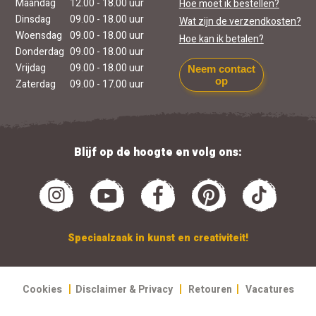
Maandag
12.00 - 18.00 uur
Hoe moet ik bestellen?
Dinsdag
09.00 - 18.00 uur
Wat zijn de verzendkosten?
Woensdag
09.00 - 18.00 uur
Hoe kan ik betalen?
Donderdag
09.00 - 18.00 uur
Vrijdag
09.00 - 18.00 uur
Neem contact
op
Zaterdag
09.00 - 17.00 uur
Blijf op de hoogte en volg ons:
Speciaalzaak in kunst en creativiteit!
|
|
|
Cookies
Disclaimer & Privacy
Retouren
Vacatures