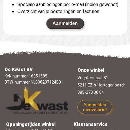
Speciale aanbiedingen per e-mail (indien gewenst)
Overzicht van je bestellingen en facturen
Aanmelden
De Kwast BV
Onze winkel
KvK-nummer 16051585
Vughterstraat 81
BTW-nummer NL008207124B01
5211 EZ 's-Hertogenbosch
085-273 30 04
Aanmelden
nieuwsbrief
Openingstijden winkel
Klantenservice