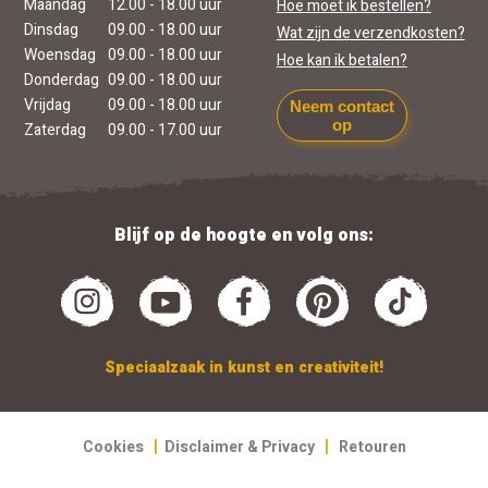
Maandag
12.00 - 18.00 uur
Hoe moet ik bestellen?
Dinsdag
09.00 - 18.00 uur
Wat zijn de verzendkosten?
Woensdag
09.00 - 18.00 uur
Hoe kan ik betalen?
Donderdag
09.00 - 18.00 uur
Vrijdag
09.00 - 18.00 uur
Neem contact
op
Zaterdag
09.00 - 17.00 uur
Blijf op de hoogte en volg ons:
Speciaalzaak in kunst en creativiteit!
|
|
Cookies
Disclaimer & Privacy
Retouren