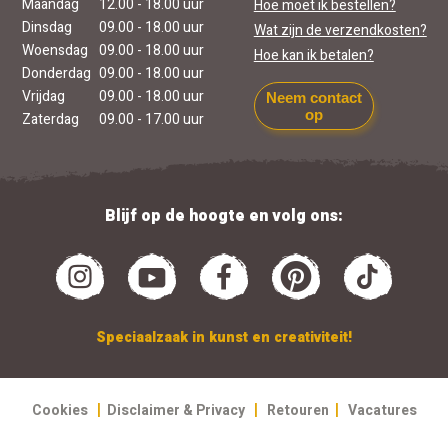
Maandag
12.00 - 18.00 uur
Hoe moet ik bestellen?
Dinsdag
09.00 - 18.00 uur
Wat zijn de verzendkosten?
Woensdag
09.00 - 18.00 uur
Hoe kan ik betalen?
Donderdag
09.00 - 18.00 uur
Vrijdag
09.00 - 18.00 uur
Neem contact
op
Zaterdag
09.00 - 17.00 uur
Blijf op de hoogte en volg ons:
Speciaalzaak in kunst en creativiteit!
|
|
|
Cookies
Disclaimer & Privacy
Retouren
Vacatures