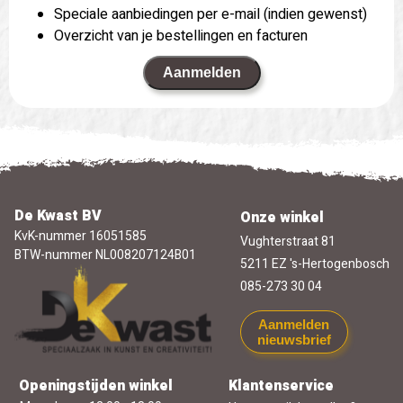
Speciale aanbiedingen per e-mail (indien gewenst)
Overzicht van je bestellingen en facturen
Aanmelden
De Kwast BV
Onze winkel
KvK-nummer 16051585
Vughterstraat 81
BTW-nummer NL008207124B01
5211 EZ 's-Hertogenbosch
085-273 30 04
Aanmelden
nieuwsbrief
Openingstijden winkel
Klantenservice