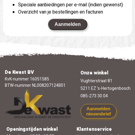
Speciale aanbiedingen per e-mail (indien gewenst)
Overzicht van je bestellingen en facturen
Aanmelden
De Kwast BV
Onze winkel
KvK-nummer 16051585
Vughterstraat 81
BTW-nummer NL008207124B01
5211 EZ 's-Hertogenbosch
085-273 30 04
Aanmelden
nieuwsbrief
Openingstijden winkel
Klantenservice