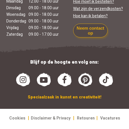
Maandag
12.00 - 18.00 uur
Hoe moet ik bestellen?
Dinsdag
09.00 - 18.00 uur
Wat zijn de verzendkosten?
Woensdag
09.00 - 18.00 uur
Hoe kan ik betalen?
Donderdag
09.00 - 18.00 uur
Vrijdag
09.00 - 18.00 uur
Neem contact
op
Zaterdag
09.00 - 17.00 uur
Blijf op de hoogte en volg ons:
Speciaalzaak in kunst en creativiteit!
|
|
|
Cookies
Disclaimer & Privacy
Retouren
Vacatures