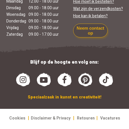
Maandag
12.00 - 18.00 uur
Hoe moet ik bestellen?
Dinsdag
09.00 - 18.00 uur
Wat zijn de verzendkosten?
Woensdag
09.00 - 18.00 uur
Hoe kan ik betalen?
Donderdag
09.00 - 18.00 uur
Vrijdag
09.00 - 18.00 uur
Neem contact
op
Zaterdag
09.00 - 17.00 uur
Blijf op de hoogte en volg ons:
Speciaalzaak in kunst en creativiteit!
|
|
|
Cookies
Disclaimer & Privacy
Retouren
Vacatures