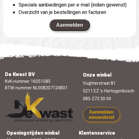
Speciale aanbiedingen per e-mail (indien gewenst)
Overzicht van je bestellingen en facturen
Aanmelden
De Kwast BV
Onze winkel
KvK-nummer 16051585
Vughterstraat 81
BTW-nummer NL008207124B01
5211 EZ 's-Hertogenbosch
085-273 30 04
Aanmelden
nieuwsbrief
Openingstijden winkel
Klantenservice