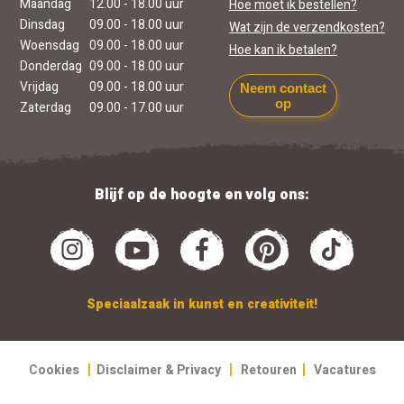
Maandag
12.00 - 18.00 uur
Hoe moet ik bestellen?
Dinsdag
09.00 - 18.00 uur
Wat zijn de verzendkosten?
Woensdag
09.00 - 18.00 uur
Hoe kan ik betalen?
Donderdag
09.00 - 18.00 uur
Vrijdag
09.00 - 18.00 uur
Neem contact
op
Zaterdag
09.00 - 17.00 uur
Blijf op de hoogte en volg ons:
Speciaalzaak in kunst en creativiteit!
|
|
|
Cookies
Disclaimer & Privacy
Retouren
Vacatures