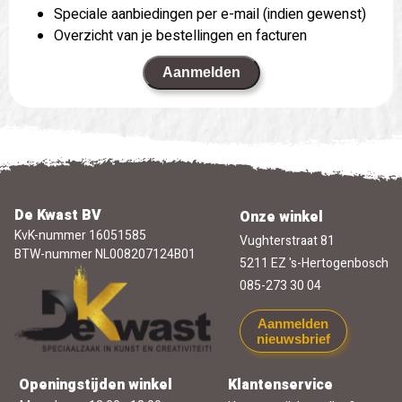
Speciale aanbiedingen per e-mail (indien gewenst)
Overzicht van je bestellingen en facturen
Aanmelden
De Kwast BV
Onze winkel
KvK-nummer 16051585
Vughterstraat 81
BTW-nummer NL008207124B01
5211 EZ 's-Hertogenbosch
085-273 30 04
Aanmelden
nieuwsbrief
Openingstijden winkel
Klantenservice