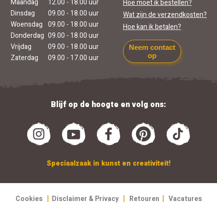
Maandag
12.00 - 18.00 uur
Hoe moet ik bestellen?
Dinsdag
09.00 - 18.00 uur
Wat zijn de verzendkosten?
Woensdag
09.00 - 18.00 uur
Hoe kan ik betalen?
Donderdag
09.00 - 18.00 uur
Vrijdag
09.00 - 18.00 uur
Neem contact
op
Zaterdag
09.00 - 17.00 uur
Blijf op de hoogte en volg ons:
Speciaalzaak in kunst en creativiteit!
|
|
|
Cookies
Disclaimer & Privacy
Retouren
Vacatures