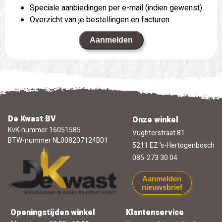
Speciale aanbiedingen per e-mail (indien gewenst)
Overzicht van je bestellingen en facturen
Aanmelden
De Kwast BV
Onze winkel
KvK-nummer 16051585
Vughterstraat 81
BTW-nummer NL008207124B01
5211 EZ 's-Hertogenbosch
085-273 30 04
Aanmelden
nieuwsbrief
Openingstijden winkel
Klantenservice