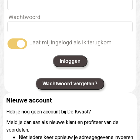
Wachtwoord
Laat mij ingelogd als ik terugkom
Inloggen
Wachtwoord vergeten?
Nieuwe account
Heb je nog geen account bij De Kwast?
Meld je dan aan als nieuwe klant en profiteer van de
voordelen:
Niet iedere keer opnieuw je adresgegevens invoeren