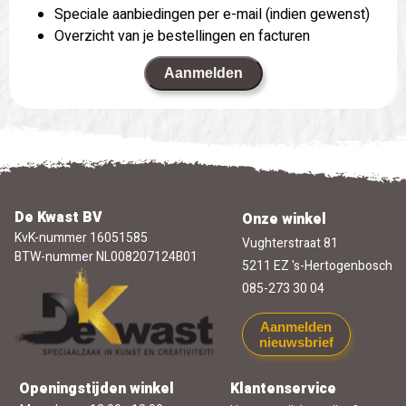
Speciale aanbiedingen per e-mail (indien gewenst)
Overzicht van je bestellingen en facturen
Aanmelden
De Kwast BV
Onze winkel
KvK-nummer 16051585
Vughterstraat 81
BTW-nummer NL008207124B01
5211 EZ 's-Hertogenbosch
085-273 30 04
Aanmelden
nieuwsbrief
Openingstijden winkel
Klantenservice