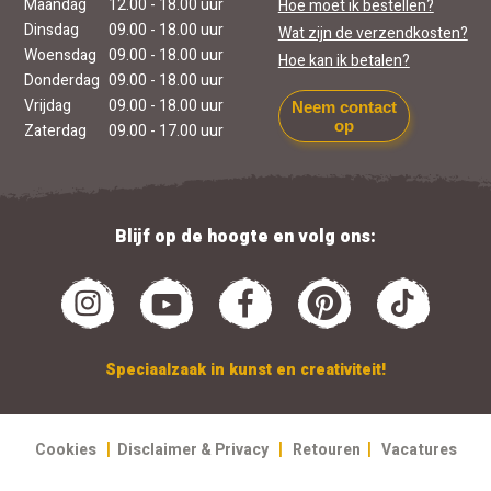
Maandag
12.00 - 18.00 uur
Hoe moet ik bestellen?
Dinsdag
09.00 - 18.00 uur
Wat zijn de verzendkosten?
Woensdag
09.00 - 18.00 uur
Hoe kan ik betalen?
Donderdag
09.00 - 18.00 uur
Vrijdag
09.00 - 18.00 uur
Neem contact
op
Zaterdag
09.00 - 17.00 uur
Blijf op de hoogte en volg ons:
Speciaalzaak in kunst en creativiteit!
|
|
|
Cookies
Disclaimer & Privacy
Retouren
Vacatures