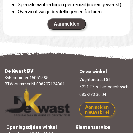
Speciale aanbiedingen per e-mail (indien gewenst)
Overzicht van je bestellingen en facturen
Aanmelden
De Kwast BV
Onze winkel
KvK-nummer 16051585
Vughterstraat 81
BTW-nummer NL008207124B01
5211 EZ 's-Hertogenbosch
085-273 30 04
Aanmelden
nieuwsbrief
Openingstijden winkel
Klantenservice