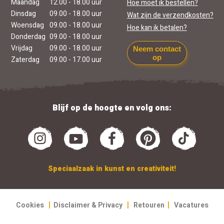
Maandag
12.00 - 18.00 uur
Hoe moet ik bestellen?
Dinsdag
09.00 - 18.00 uur
Wat zijn de verzendkosten?
Woensdag
09.00 - 18.00 uur
Hoe kan ik betalen?
Donderdag
09.00 - 18.00 uur
Vrijdag
09.00 - 18.00 uur
Neem contact
op
Zaterdag
09.00 - 17.00 uur
Blijf op de hoogte en volg ons:
Speciaalzaak in kunst en creativiteit!
|
|
|
Cookies
Disclaimer & Privacy
Retouren
Vacatures