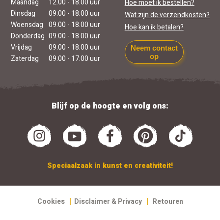
Maandag
12.00 - 18.00 uur
Hoe moet ik bestellen?
Dinsdag
09.00 - 18.00 uur
Wat zijn de verzendkosten?
Woensdag
09.00 - 18.00 uur
Hoe kan ik betalen?
Donderdag
09.00 - 18.00 uur
Vrijdag
09.00 - 18.00 uur
Neem contact
op
Zaterdag
09.00 - 17.00 uur
Blijf op de hoogte en volg ons:
Speciaalzaak in kunst en creativiteit!
|
|
Cookies
Disclaimer & Privacy
Retouren