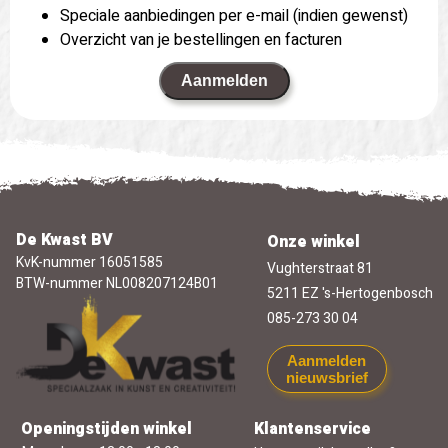
Speciale aanbiedingen per e-mail (indien gewenst)
Overzicht van je bestellingen en facturen
Aanmelden
De Kwast BV
Onze winkel
KvK-nummer 16051585
Vughterstraat 81
BTW-nummer NL008207124B01
5211 EZ 's-Hertogenbosch
085-273 30 04
Aanmelden
nieuwsbrief
Openingstijden winkel
Klantenservice