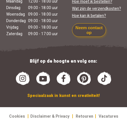
Maandag
12.00 - 18.00 uur
Hoe moet ik bestellen?
Dinsdag
09.00 - 18.00 uur
Wat zijn de verzendkosten?
Woensdag
09.00 - 18.00 uur
Hoe kan ik betalen?
Donderdag
09.00 - 18.00 uur
Vrijdag
09.00 - 18.00 uur
Neem contact
op
Zaterdag
09.00 - 17.00 uur
Blijf op de hoogte en volg ons:
Speciaalzaak in kunst en creativiteit!
|
|
|
Cookies
Disclaimer & Privacy
Retouren
Vacatures