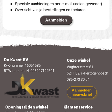
Speciale aanbiedingen per e-mail (indien gewenst)
Overzicht van je bestellingen en facturen
Aanmelden
De Kwast BV
Onze winkel
KvK-nummer 16051585
Vughterstraat 81
BTW-nummer NL008207124B01
5211 EZ 's-Hertogenbosch
085-273 30 04
Aanmelden
nieuwsbrief
Openingstijden winkel
Klantenservice