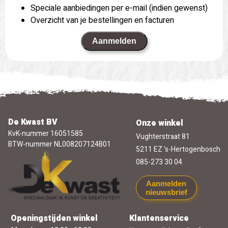
Speciale aanbiedingen per e-mail (indien gewenst)
Overzicht van je bestellingen en facturen
Aanmelden
De Kwast BV
Onze winkel
KvK-nummer 16051585
Vughterstraat 81
BTW-nummer NL008207124B01
5211 EZ 's-Hertogenbosch
085-273 30 04
Aanmelden
nieuwsbrief
Openingstijden winkel
Klantenservice