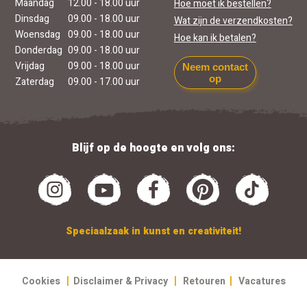
Maandag
12.00 - 18.00 uur
Hoe moet ik bestellen?
Dinsdag
09.00 - 18.00 uur
Wat zijn de verzendkosten?
Woensdag
09.00 - 18.00 uur
Hoe kan ik betalen?
Donderdag
09.00 - 18.00 uur
Vrijdag
09.00 - 18.00 uur
Neem contact
op
Zaterdag
09.00 - 17.00 uur
Blijf op de hoogte en volg ons:
Speciaalzaak in kunst en creativiteit!
|
|
|
Cookies
Disclaimer & Privacy
Retouren
Vacatures