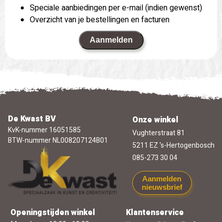
Speciale aanbiedingen per e-mail (indien gewenst)
Overzicht van je bestellingen en facturen
Aanmelden
De Kwast BV
Onze winkel
KvK-nummer 16051585
Vughterstraat 81
BTW-nummer NL008207124B01
5211 EZ 's-Hertogenbosch
085-273 30 04
Aanmelden
nieuwsbrief
Openingstijden winkel
Klantenservice