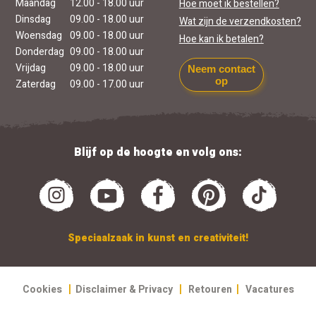
Maandag
12.00 - 18.00 uur
Hoe moet ik bestellen?
Dinsdag
09.00 - 18.00 uur
Wat zijn de verzendkosten?
Woensdag
09.00 - 18.00 uur
Hoe kan ik betalen?
Donderdag
09.00 - 18.00 uur
Vrijdag
09.00 - 18.00 uur
Neem contact
op
Zaterdag
09.00 - 17.00 uur
Blijf op de hoogte en volg ons:
Speciaalzaak in kunst en creativiteit!
|
|
|
Cookies
Disclaimer & Privacy
Retouren
Vacatures