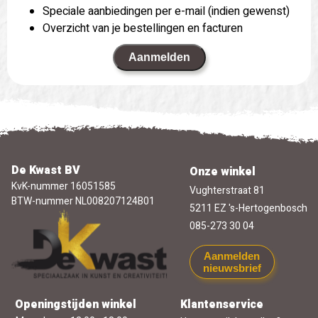
Speciale aanbiedingen per e-mail (indien gewenst)
Overzicht van je bestellingen en facturen
Aanmelden
De Kwast BV
Onze winkel
KvK-nummer 16051585
Vughterstraat 81
BTW-nummer NL008207124B01
5211 EZ 's-Hertogenbosch
085-273 30 04
Aanmelden
nieuwsbrief
Openingstijden winkel
Klantenservice