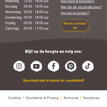
Maandag
12.00 - 18.00 uur
Hoe moet ik bestellen?
Dinsdag
09.00 - 18.00 uur
Wat zijn de verzendkosten?
Woensdag
09.00 - 18.00 uur
Hoe kan ik betalen?
Donderdag
09.00 - 18.00 uur
Vrijdag
09.00 - 18.00 uur
Neem contact
op
Zaterdag
09.00 - 17.00 uur
Blijf op de hoogte en volg ons:
Speciaalzaak in kunst en creativiteit!
|
|
|
Cookies
Disclaimer & Privacy
Retouren
Vacatures