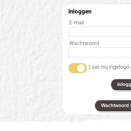
Inloggen
E-mail
Wachtwoord
Laat mij ingelogd 
Inlog
Wachtwoord 