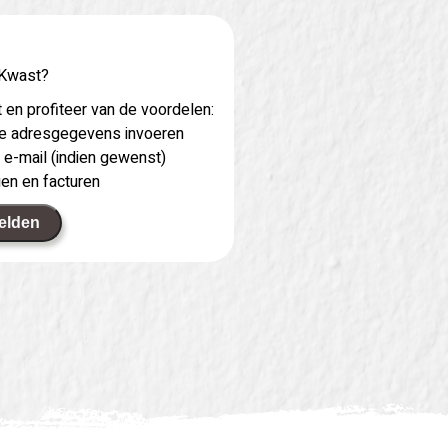
 Kwast?
 en profiteer van de voordelen:
 je adresgegevens invoeren
 e-mail (indien gewenst)
gen en facturen
elden