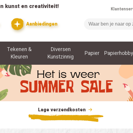
n kunst en creativiteit!
Klantenser
Aanbiedingen
Zoeken
Tekenen &
Diversen
Papier
Papierhobby
Kleuren
Kunstzinnig
Lage verzendkosten