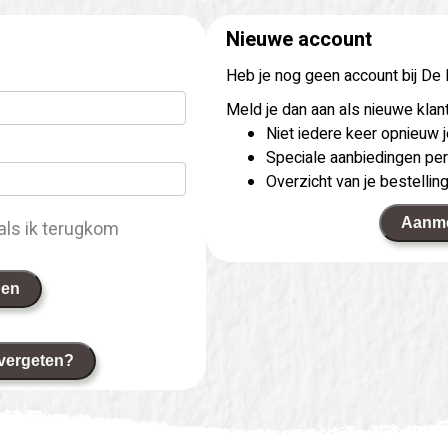
Nieuwe account
Heb je nog geen account bij De
Meld je dan aan als nieuwe klant
Niet iedere keer opnieuw
Speciale aanbiedingen per
Overzicht van je bestellin
Aanm
als ik terugkom
gen
vergeten?