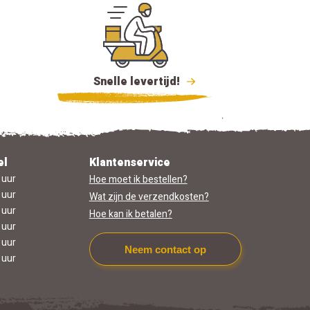
Snelle levertijd!
el
Klantenservice
 uur
Hoe moet ik bestellen?
 uur
Wat zijn de verzendkosten?
 uur
Hoe kan ik betalen?
 uur
 uur
Neem contact op
 uur