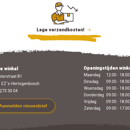
Lage verzendkosten!
Openingstijden wink
e winkel
Maandag
12.00 - 18.00
terstraat 81
Dinsdag
09.00 - 18.00
 EZ 's-Hertogenbosch
Woensdag
09.00 - 18.00
273 30 04
Donderdag
09.00 - 18.00
Vrijdag
09.00 - 18.00
Aanmelden nieuwsbrief
Zaterdag
09.00 - 17.00