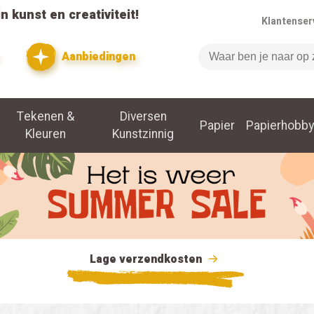
n kunst en creativiteit!
Klantenser
Aanbiedingen
Zoeken
Tekenen &
Diversen
Papier
Papierhobby
Kleuren
Kunstzinnig
Lage verzendkosten