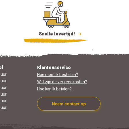
Snelle levertijd!
el
Klantenservice
 uur
Hoe moet ik bestellen?
 uur
Wat zijn de verzendkosten?
 uur
Hoe kan ik betalen?
 uur
 uur
Neem contact op
 uur