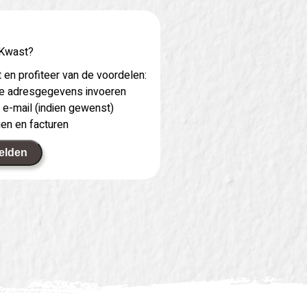
 Kwast?
 en profiteer van de voordelen:
 je adresgegevens invoeren
 e-mail (indien gewenst)
gen en facturen
elden