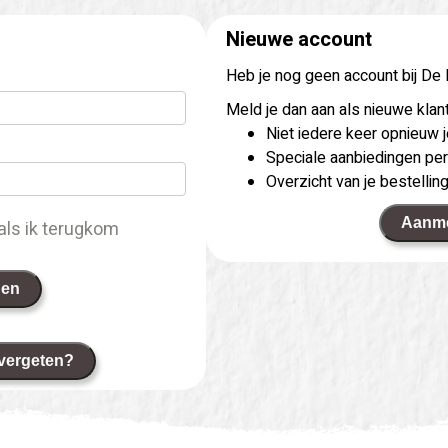
Nieuwe account
Heb je nog geen account bij De
Meld je dan aan als nieuwe klant
Niet iedere keer opnieuw
Speciale aanbiedingen per
Overzicht van je bestellin
Aanm
als ik terugkom
gen
vergeten?