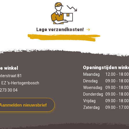
Lage verzendkosten!
Openingstijden wink
e winkel
Maandag
12.00 - 18.00
terstraat 81
Dinsdag
09.00 - 18.00
 EZ 's-Hertogenbosch
Woensdag
09.00 - 18.00
273 30 04
Donderdag
09.00 - 18.00
Vrijdag
09.00 - 18.00
Aanmelden nieuwsbrief
Zaterdag
09.00 - 17.00