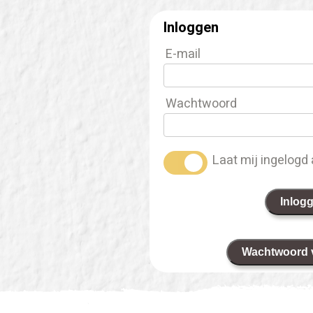
Inloggen
E-mail
Wachtwoord
Laat mij ingelogd 
Inlog
Wachtwoord 