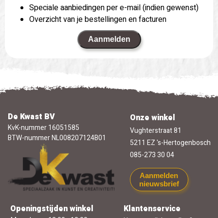
Speciale aanbiedingen per e-mail (indien gewenst)
Overzicht van je bestellingen en facturen
Aanmelden
De Kwast BV
Onze winkel
KvK-nummer 16051585
Vughterstraat 81
BTW-nummer NL008207124B01
5211 EZ 's-Hertogenbosch
085-273 30 04
Aanmelden
nieuwsbrief
Openingstijden winkel
Klantenservice