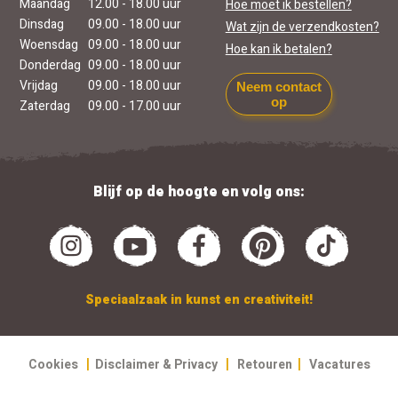
Maandag
12.00 - 18.00 uur
Hoe moet ik bestellen?
Dinsdag
09.00 - 18.00 uur
Wat zijn de verzendkosten?
Woensdag
09.00 - 18.00 uur
Hoe kan ik betalen?
Donderdag
09.00 - 18.00 uur
Vrijdag
09.00 - 18.00 uur
Neem contact
op
Zaterdag
09.00 - 17.00 uur
Blijf op de hoogte en volg ons:
Speciaalzaak in kunst en creativiteit!
|
|
|
Cookies
Disclaimer & Privacy
Retouren
Vacatures