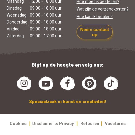
Maandag
12.00 - 18.00 uur
Hoe moet ik bestellen?
Dinsdag
09.00 - 18.00 uur
Wat zijn de verzendkosten?
Woensdag
09.00 - 18.00 uur
Hoe kan ik betalen?
Donderdag
09.00 - 18.00 uur
Vrijdag
09.00 - 18.00 uur
Neem contact
op
Zaterdag
09.00 - 17.00 uur
Blijf op de hoogte en volg ons:
Speciaalzaak in kunst en creativiteit!
|
|
|
Cookies
Disclaimer & Privacy
Retouren
Vacatures