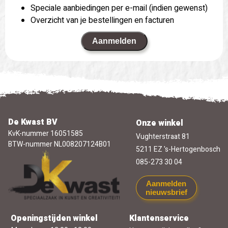
Speciale aanbiedingen per e-mail (indien gewenst)
Overzicht van je bestellingen en facturen
Aanmelden
De Kwast BV
Onze winkel
KvK-nummer 16051585
Vughterstraat 81
BTW-nummer NL008207124B01
5211 EZ 's-Hertogenbosch
085-273 30 04
Aanmelden
nieuwsbrief
Openingstijden winkel
Klantenservice