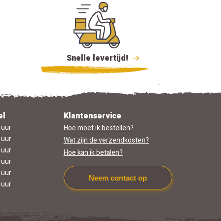
Snelle levertijd!
el
Klantenservice
 uur
Hoe moet ik bestellen?
 uur
Wat zijn de verzendkosten?
 uur
Hoe kan ik betalen?
 uur
 uur
Neem contact op
 uur