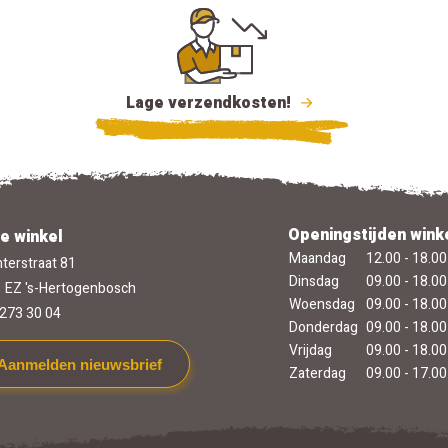
Lage verzendkosten!
Openingstijden wink
e winkel
Maandag
12.00 - 18.00
terstraat 81
Dinsdag
09.00 - 18.00
 EZ 's-Hertogenbosch
Woensdag
09.00 - 18.00
273 30 04
Donderdag
09.00 - 18.00
Vrijdag
09.00 - 18.00
Aanmelden nieuwsbrief
Zaterdag
09.00 - 17.00