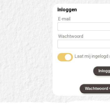
Inloggen
E-mail
Wachtwoord
Laat mij ingelogd 
Inlog
Wachtwoord 