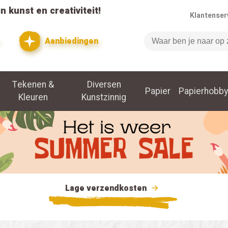
n kunst en creativiteit!
Klantenser
Aanbiedingen
Zoeken
Tekenen &
Diversen
Papier
Papierhobby
Kleuren
Kunstzinnig
Lage verzendkosten