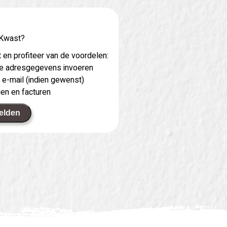
 Kwast?
 en profiteer van de voordelen:
 je adresgegevens invoeren
 e-mail (indien gewenst)
gen en facturen
elden