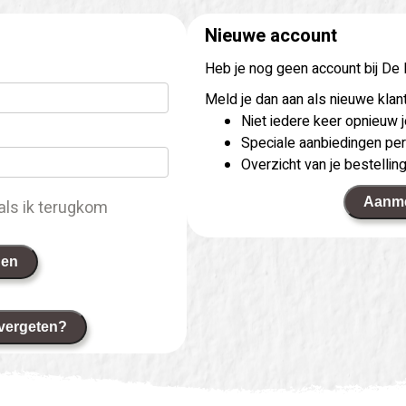
Nieuwe account
Heb je nog geen account bij De
Meld je dan aan als nieuwe klant
Niet iedere keer opnieuw
Speciale aanbiedingen per
Overzicht van je bestellin
Aanm
als ik terugkom
gen
vergeten?