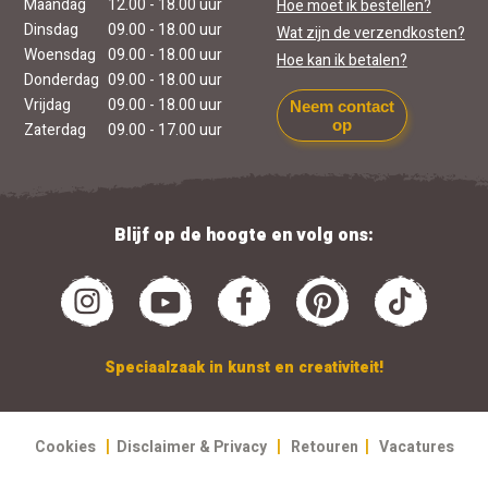
Maandag
12.00 - 18.00 uur
Hoe moet ik bestellen?
Dinsdag
09.00 - 18.00 uur
Wat zijn de verzendkosten?
Woensdag
09.00 - 18.00 uur
Hoe kan ik betalen?
Donderdag
09.00 - 18.00 uur
Vrijdag
09.00 - 18.00 uur
Neem contact
op
Zaterdag
09.00 - 17.00 uur
Blijf op de hoogte en volg ons:
Speciaalzaak in kunst en creativiteit!
|
|
|
Cookies
Disclaimer & Privacy
Retouren
Vacatures