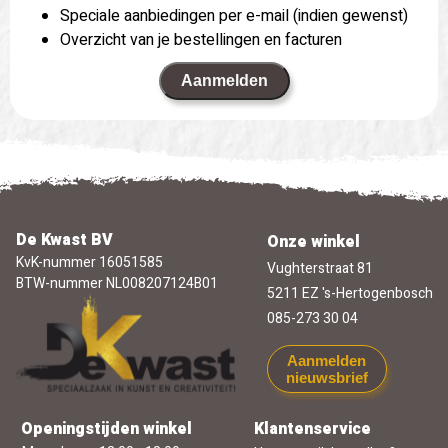
Speciale aanbiedingen per e-mail (indien gewenst)
Overzicht van je bestellingen en facturen
Aanmelden
De Kwast BV
Onze winkel
KvK-nummer 16051585
Vughterstraat 81
BTW-nummer NL008207124B01
5211 EZ 's-Hertogenbosch
085-273 30 04
Aanmelden
nieuwsbrief
Openingstijden winkel
Klantenservice