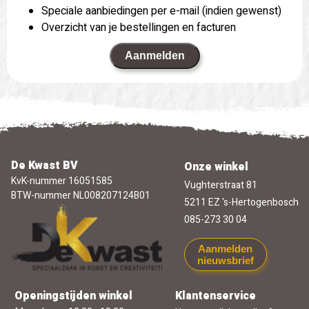
Speciale aanbiedingen per e-mail (indien gewenst)
Overzicht van je bestellingen en facturen
Aanmelden
De Kwast BV
Onze winkel
KvK-nummer 16051585
Vughterstraat 81
BTW-nummer NL008207124B01
5211 EZ 's-Hertogenbosch
085-273 30 04
Aanmelden
nieuwsbrief
Openingstijden winkel
Klantenservice