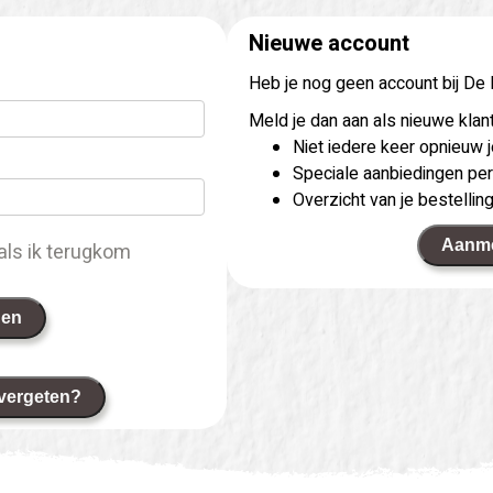
Nieuwe account
Heb je nog geen account bij De
Meld je dan aan als nieuwe klant
Niet iedere keer opnieuw
Speciale aanbiedingen per
Overzicht van je bestellin
Aanm
als ik terugkom
gen
vergeten?