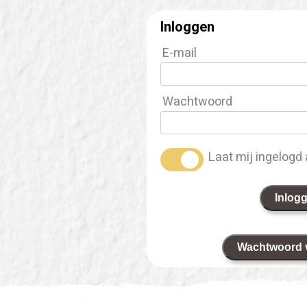
Inloggen
E-mail
Wachtwoord
Laat mij ingelogd 
Inlog
Wachtwoord 