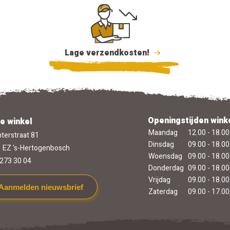
Lage verzendkosten!
Openingstijden wink
e winkel
Maandag
12.00 - 18.00
terstraat 81
Dinsdag
09.00 - 18.00
 EZ 's-Hertogenbosch
Woensdag
09.00 - 18.00
273 30 04
Donderdag
09.00 - 18.00
Vrijdag
09.00 - 18.00
Aanmelden nieuwsbrief
Zaterdag
09.00 - 17.00