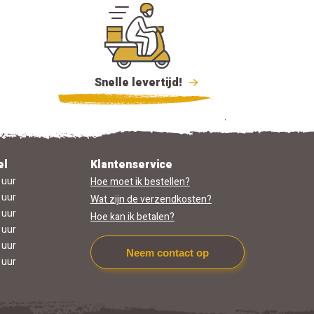
Snelle levertijd!
el
Klantenservice
 uur
Hoe moet ik bestellen?
 uur
Wat zijn de verzendkosten?
 uur
Hoe kan ik betalen?
 uur
 uur
Neem contact op
 uur