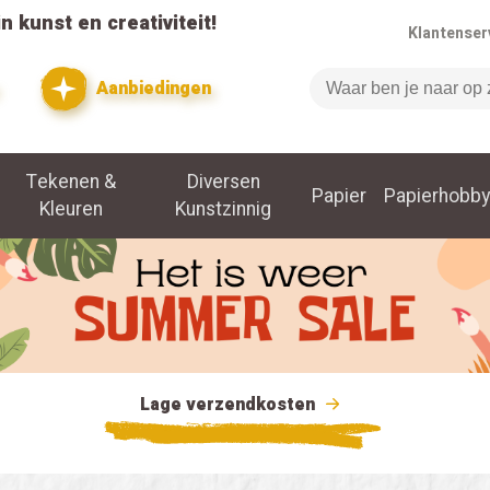
n kunst en creativiteit!
Klantenser
Aanbiedingen
Zoeken
Tekenen &
Diversen
Papier
Papierhobby
Kleuren
Kunstzinnig
Lage verzendkosten