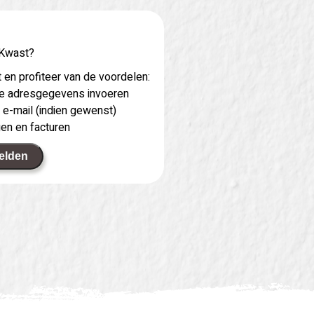
 Kwast?
 en profiteer van de voordelen:
 je adresgegevens invoeren
 e-mail (indien gewenst)
gen en facturen
elden