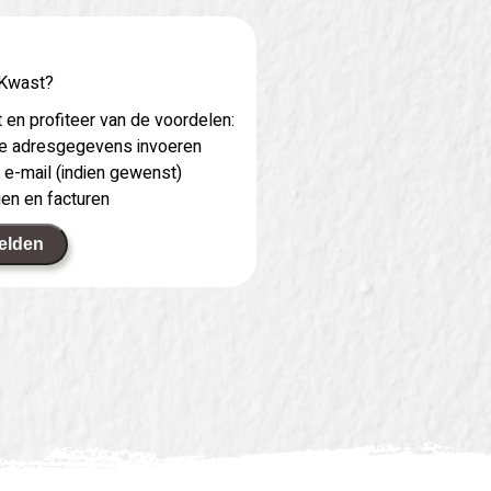
 Kwast?
 en profiteer van de voordelen:
 je adresgegevens invoeren
 e-mail (indien gewenst)
gen en facturen
elden