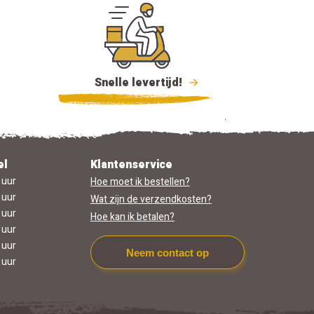
Snelle levertijd!
el
Klantenservice
 uur
Hoe moet ik bestellen?
 uur
Wat zijn de verzendkosten?
 uur
Hoe kan ik betalen?
 uur
 uur
Neem contact op
 uur