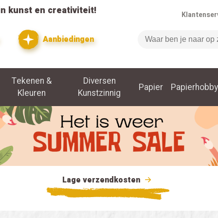
n kunst en creativiteit!
Klantenser
Aanbiedingen
Zoeken
Tekenen &
Diversen
Papier
Papierhobby
Kleuren
Kunstzinnig
Lage verzendkosten