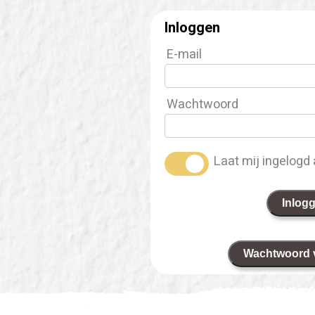
Inloggen
E-mail
Wachtwoord
Laat mij ingelogd 
Inlog
Wachtwoord 