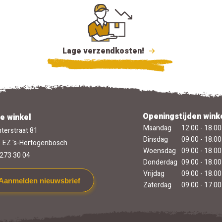
Lage verzendkosten!
Openingstijden wink
e winkel
Maandag
12.00 - 18.00
terstraat 81
Dinsdag
09.00 - 18.00
 EZ 's-Hertogenbosch
Woensdag
09.00 - 18.00
273 30 04
Donderdag
09.00 - 18.00
Vrijdag
09.00 - 18.00
Aanmelden nieuwsbrief
Zaterdag
09.00 - 17.00