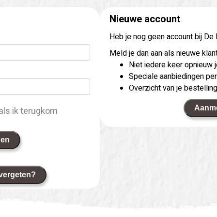
Nieuwe account
Heb je nog geen account bij De
Meld je dan aan als nieuwe klant
Niet iedere keer opnieuw
Speciale aanbiedingen per
Overzicht van je bestellin
Aanm
als ik terugkom
gen
vergeten?