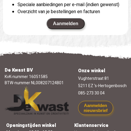
Speciale aanbiedingen per e-mail (indien gewenst)
Overzicht van je bestellingen en facturen
Aanmelden
De Kwast BV
Onze winkel
KvK-nummer 16051585
Vughterstraat 81
BTW-nummer NL008207124B01
5211 EZ 's-Hertogenbosch
085-273 30 04
Aanmelden
nieuwsbrief
Openingstijden winkel
Klantenservice