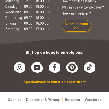
Maandag
12.00 - 18.00 uur
Hoe moet ik bestellen?
Dinsdag
09.00 - 18.00 uur
Wat zijn de verzendkosten?
Woensdag
09.00 - 18.00 uur
Hoe kan ik betalen?
Donderdag
09.00 - 18.00 uur
Vrijdag
09.00 - 18.00 uur
Neem contact
op
Zaterdag
09.00 - 17.00 uur
Blijf op de hoogte en volg ons:
Speciaalzaak in kunst en creativiteit!
|
|
|
Cookies
Disclaimer & Privacy
Retouren
Vacatures